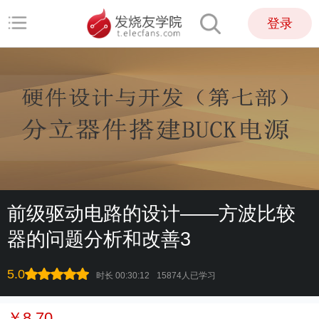
登录
前级驱动电路的设计——方波比较
器的问题分析和改善3
5.0
时长 00:30:12
15874人已学习
￥8.70