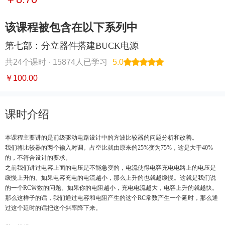
该课程被包含在以下系列中
第七部：分立器件搭建BUCK电源
共24个课时 ·
15874人已学习
5.0
￥100.00
课时介绍
本课程主要讲的是前级驱动电路设计中的方波比较器的问题分析和改善。
我们将比较器的两个输入对调。占空比就由原来的25%变为75%，这是大于40%
的，不符合设计的要求。
之前我们讲过电容上面的电压是不能急变的，电流使得电容充电电路上的电压是
缓慢上升的。如果电容充电的电流越小，那么上升的也就越缓慢。这就是我们说
的一个RC常数的问题。如果你的电阻越小，充电电流越大，电容上升的就越快。
那么这样子的话，我们通过电容和电阻产生的这个RC常数产生一个延时，那么通
过这个延时的话把这个斜率降下来。