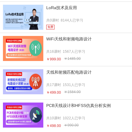
LoRa技术及应用
共0课时 8144人已学习
免费
WiFi天线和射频电路设计
共16课时 1567人已学习
￥1485.00
￥999.00
天线和射频匹配电路设计
共17课时 1531人已学习
￥1584.00
￥499.00
PCB天线设计和HFSS仿真分析实例
共10课时 1022人已学习
￥990.00
￥498.00