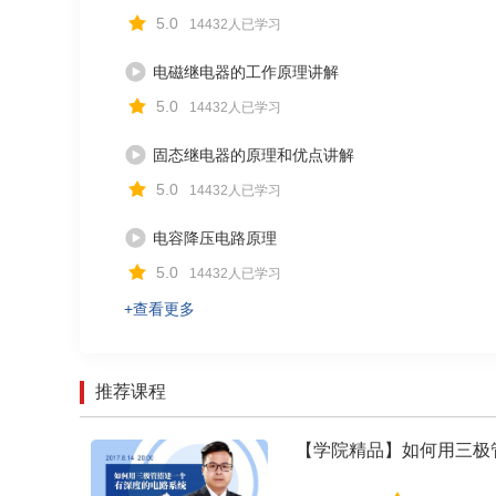
5.0
14432人已学习
电磁继电器的工作原理讲解
5.0
14432人已学习
固态继电器的原理和优点讲解
5.0
14432人已学习
电容降压电路原理
5.0
14432人已学习
+查看更多
推荐课程
【学院精品】如何用三极