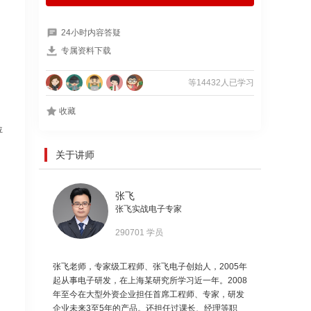
24小时内容答疑
专属资料下载
等14432人已学习
收藏
位
关于讲师
张飞
张飞实战电子专家
290701 学员
张飞老师，专家级工程师、张飞电子创始人，2005年
起从事电子研发，在上海某研究所学习近一年。2008
年至今在大型外资企业担任首席工程师、专家，研发
企业未来3至5年的产品。还担任过课长、经理等职