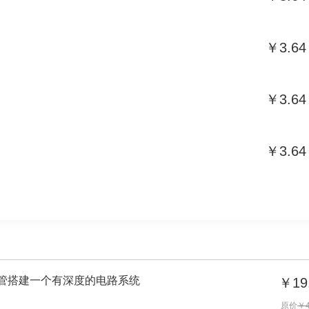
￥3.64
￥3.64
￥3.64
管搭建一个有深度的电路系统
￥19
原价
￥4