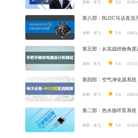
讲师：张飞
5.0
224
第八部：BLDC马达直
讲师：张飞
5.0
188
第五部：从实战经验角度
讲师：张飞
5.0
273
第四部：空气净化器系统
讲师：张飞
4.9
209
第二部：热水循环泵系统
讲师：张飞
4.8
413