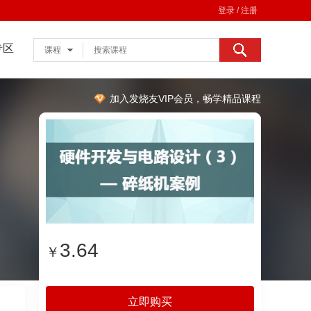
登录 / 注册
专区
课程
加入发烧友VIP会员，畅学精品课程
3.64
￥
立即购买