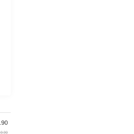
.90
9.90