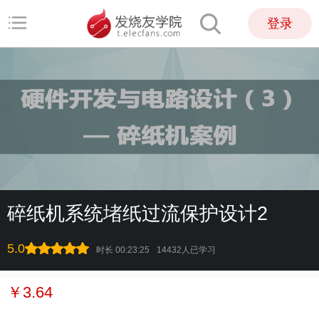
登录
碎纸机系统堵纸过流保护设计2
5.0
时长 00:23:25
14432人已学习
￥3.64