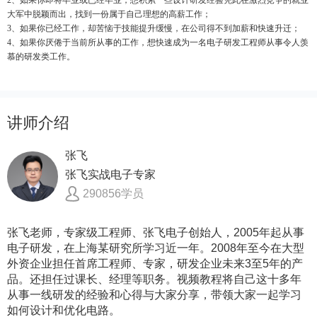
2、如果你即将毕业或已经毕业，想积累一些设计研发经验凭此在激烈竞争的就业
大军中脱颖而出，找到一份属于自己理想的高薪工作；
3、如果你已经工作，却苦恼于技能提升缓慢，在公司得不到加薪和快速升迁；
4、如果你厌倦于当前所从事的工作，想快速成为一名电子研发工程师从事令人羡
慕的研发类工作。
讲师介绍
张飞
张飞实战电子专家
290856学员
张飞老师，专家级工程师、张飞电子创始人，2005年起从事
电子研发，在上海某研究所学习近一年。2008年至今在大型
外资企业担任首席工程师、专家，研发企业未来3至5年的产
品。还担任过课长、经理等职务。视频教程将自己这十多年
从事一线研发的经验和心得与大家分享，带领大家一起学习
如何设计和优化电路。