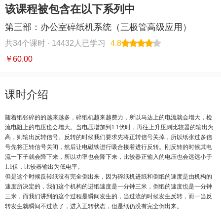
该课程被包含在以下系列中
第三部：办公室碎纸机系统（三极管高级应用）
共34个课时 ·
14432人已学习
4.8
￥60.00
课时介绍
随着纸张碎的的越来越多，碎纸机越来越费力，所以马达上的电流就会增大，检
流电阻上的电压也会增大。当电压增加到1.1伏时，再往上升压则比较器的输出为
高，则输出反转信号。反转的时候我们要求先将正转信号关掉，所以纸张过多信
号先将正转信号关闭，然后让电磁铁进行吸合接着进行反转。刚反转的时候其电
流一下子就会降下来，所以功率也会降下来，比较器正输入的电压也会远远小于
1.1伏，比较器输出为低电平。
但是这个时候反转纸没有完全倒出来，因为碎纸机进纸和倒纸的速度是由机构的
速度所决定的，我们这个机构的进纸速度是一分钟三米，倒纸的速度也是一分钟
三米，而我们讲到的这个过程是瞬间发生的，当过流的时候发生反转，而一当反
转发生就瞬间不过流了，进入正转状态，但是纸仍没有完全倒出来。