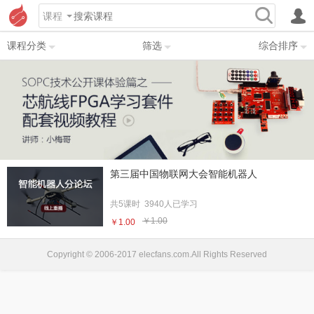
课程
课程分类
筛选
综合排序
第三届中国物联网大会智能机器人
共5课时 3940人已学习
￥1.00
￥1.00
Copyright © 2006-2017 elecfans.com.All Rights Reserved